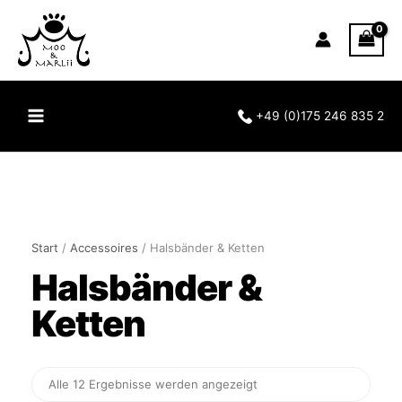
Inhalt
Zum
springen
Inhalt
springen
+49 (0)175 246 835 2
Start
/
Accessoires
/ Halsbänder & Ketten
Halsbänder &
Ketten
Alle 12 Ergebnisse werden angezeigt