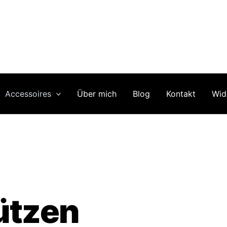
Accessoires
Über mich
Blog
Kontakt
Wid
ützen