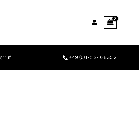
erruf
+49 (0)175 246 835 2