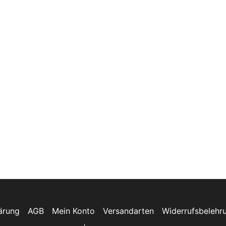
ärung
AGB
Mein Konto
Versandarten
Widerrufsbelehr