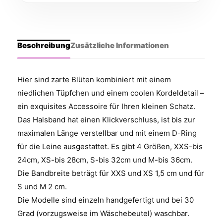
Beschreibung
Zusätzliche Informationen
Hier sind zarte Blüten kombiniert mit einem
niedlichen Tüpfchen und einem coolen Kordeldetail –
ein exquisites Accessoire für Ihren kleinen Schatz.
Das Halsband hat einen Klickverschluss, ist bis zur
maximalen Länge verstellbar und mit einem D-Ring
für die Leine ausgestattet. Es gibt 4 Größen, XXS-bis
24cm, XS-bis 28cm, S-bis 32cm und M-bis 36cm.
Die Bandbreite beträgt für XXS und XS 1,5 cm und für
S und M 2 cm.
Die Modelle sind einzeln handgefertigt und bei 30
Grad (vorzugsweise im Wäschebeutel) waschbar.