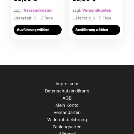
zzgl.
Versandkosten
zzgl.
Versandkosten
Lieferzeit:
3 - 5 Tage
Lieferzeit:
3 - 5 Tage
Ausführung wählen
Ausführung wählen
Impressum
Datenschutzerklärung
AGB
Mein Konto
Versandarten
Widerrufsbelehrung
Zahlungsarten