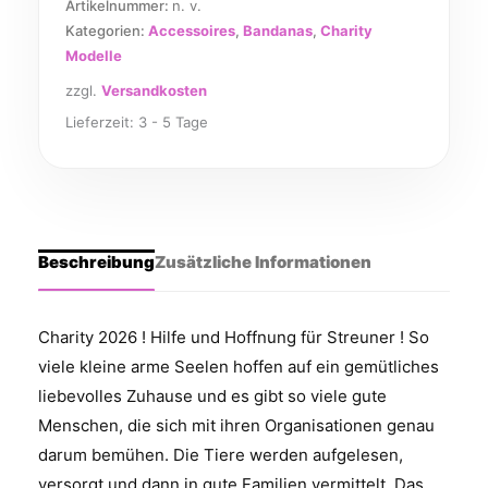
Artikelnummer:
n. v.
Kategorien:
Accessoires
,
Bandanas
,
Charity
Modelle
zzgl.
Versandkosten
Lieferzeit:
3 - 5 Tage
Beschreibung
Zusätzliche Informationen
Charity 2026 ! Hilfe und Hoffnung für Streuner ! So
viele kleine arme Seelen hoffen auf ein gemütliches
liebevolles Zuhause und es gibt so viele gute
Menschen, die sich mit ihren Organisationen genau
darum bemühen. Die Tiere werden aufgelesen,
versorgt und dann in gute Familien vermittelt. Das