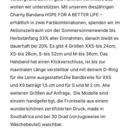
wollen wir unterstützen. Mit unserem diesjährigen
Charity Bandana HOPE FOR A BETTER LIFE –
erhältlich in zwei Farbkombinationen, spenden wir im
Aktionszeitraum von der Sommersonnenwende bis
Herbstanfang 33% aller Einnahmen, danach bleibt es
dauerhaft bei 20%. Es gibt 4 Größen XXS-bis 24cm,
XS-bis 28cm, S-bis 32cm und M-bis 36cm. Das
Halsband hat einen Klickverschluss, ist bis zur
maximalen Länge verstellbar und mit deinem D-Ring
für die Leine ausgestattet.Die Bandbreite für XXS
und XS beträgt 1,5 cm und für S und M 2 cm. Alle
weiteren Größen auf Anfrage. Die Modelle sind
einzeln handgefertigt, die Frontseite aus einem
wunderschönen zertifizierten Druck, made in
Southafrica und bei 30 Grad (vorzugsweise im
Wäschebeutel) waschbar.