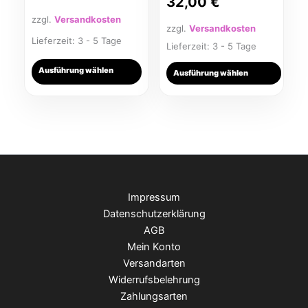
32,00
€
zzgl.
Versandkosten
zzgl.
Versandkosten
Lieferzeit:
3 - 5 Tage
Lieferzeit:
3 - 5 Tage
Ausführung wählen
Ausführung wählen
Impressum
Datenschutzerklärung
AGB
Mein Konto
Versandarten
Widerrufsbelehrung
Zahlungsarten