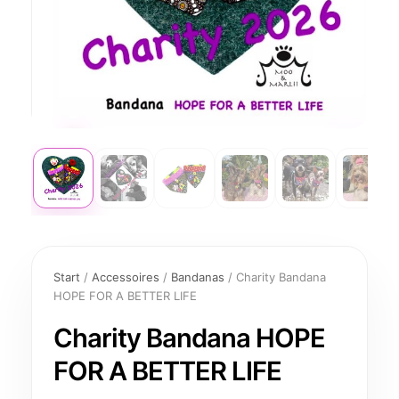
Charity
Bandana
Start
/
Accessoires
/
Bandanas
/ Charity Bandana
HOPE
HOPE FOR A BETTER LIFE
FOR
A
Charity Bandana HOPE
BETTER
LIFE
FOR A BETTER LIFE
Menge