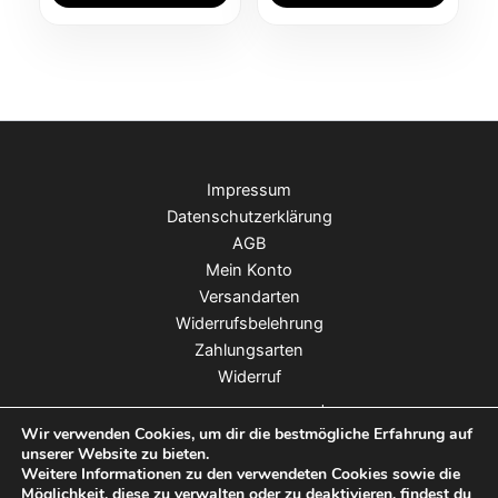
Impressum
Datenschutzerklärung
AGB
Mein Konto
Versandarten
Widerrufsbelehrung
Zahlungsarten
Widerruf
Copyright © 2026 Moo & Marlii | Webdesign:
Wir verwenden Cookies, um dir die bestmögliche Erfahrung auf
Deutsche Medien Verlagsgruppe
®
unserer Website zu bieten.
Weitere Informationen zu den verwendeten Cookies sowie die
Möglichkeit, diese zu verwalten oder zu deaktivieren, findest du