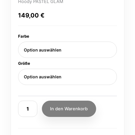
Hoody PASTEL GLAM
149,00
€
Farbe
Größe
In den Warenkorb