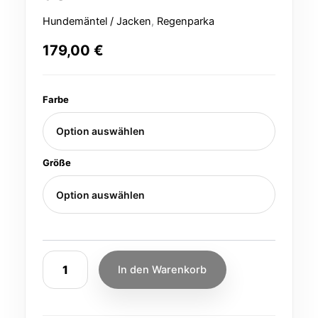
Hundemäntel / Jacken
,
Regenparka
179,00
€
Farbe
Größe
In den Warenkorb