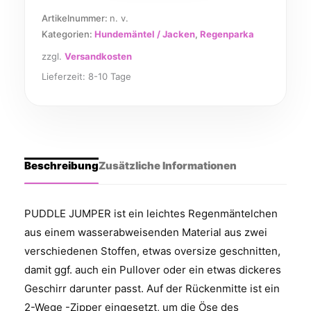
Artikelnummer:
n. v.
Kategorien:
Hundemäntel / Jacken
,
Regenparka
zzgl.
Versandkosten
Lieferzeit:
8-10 Tage
Beschreibung
Zusätzliche Informationen
PUDDLE JUMPER ist ein leichtes Regenmäntelchen
aus einem wasserabweisenden Material aus zwei
verschiedenen Stoffen, etwas oversize geschnitten,
damit ggf. auch ein Pullover oder ein etwas dickeres
Geschirr darunter passt. Auf der Rückenmitte ist ein
2-Wege -Zipper eingesetzt, um die Öse des