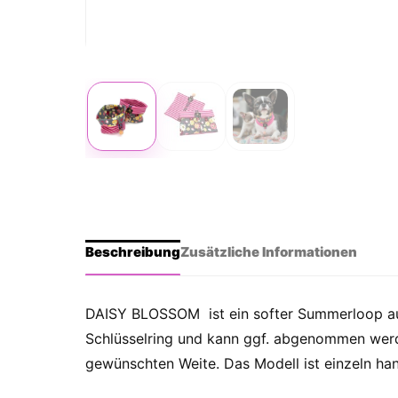
Beschreibung
Zusätzliche Informationen
DAISY BLOSSOM ist ein softer Summerloop aus 
Schlüsselring und kann ggf. abgenommen werde
gewünschten Weite. Das Modell ist einzeln ha