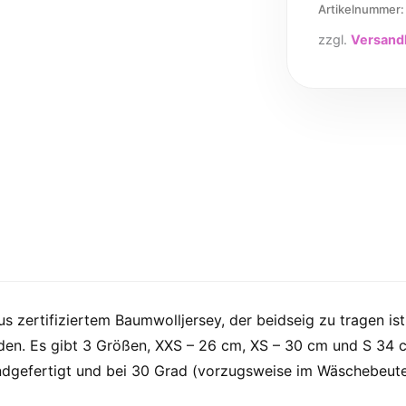
Artikelnummer
zzgl.
Versand
zertifiziertem Baumwolljersey, der beidseig zu tragen is
n. Es gibt 3 Größen, XXS – 26 cm, XS – 30 cm und S 34 cm
ndgefertigt und bei 30 Grad (vorzugsweise im Wäschebeute