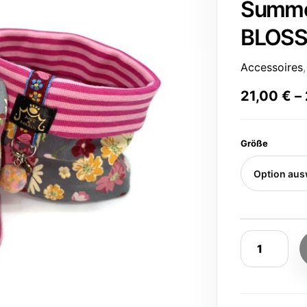
Summe
BLOS
Accessoires
21,00
€
–
Größe