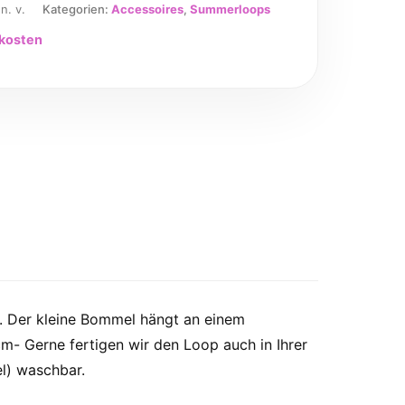
:
n. v.
Kategorien:
Accessoires
,
Summerloops
kosten
t. Der kleine Bommel hängt an einem
- Gerne fertigen wir den Loop auch in Ihrer
l) waschbar.