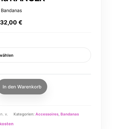
,
Bandanas
–
32,00
€
In den Warenkorb
:
n. v.
Kategorien:
Accessoires
,
Bandanas
kosten