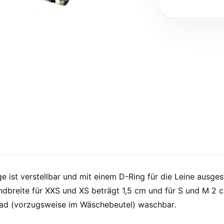
e ist verstellbar und mit einem D-Ring für die Leine ausge
breite für XXS und XS beträgt 1,5 cm und für S und M 2 c
Grad (vorzugsweise im Wäschebeutel) waschbar.